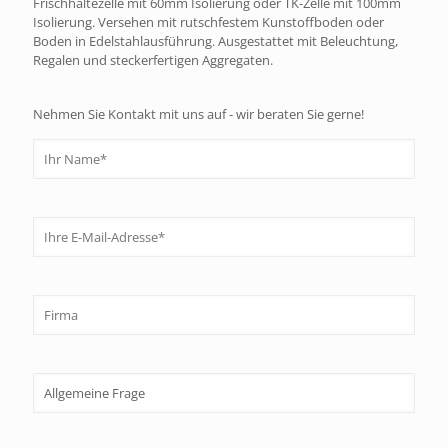
Frischhaltezelle mit 60mm Isolierung oder TK-Zelle mit 100mm
Isolierung. Versehen mit rutschfestem Kunstoffboden oder
Boden in Edelstahlausführung. Ausgestattet mit Beleuchtung,
Regalen und steckerfertigen Aggregaten.
Nehmen Sie Kontakt mit uns auf - wir beraten Sie gerne!