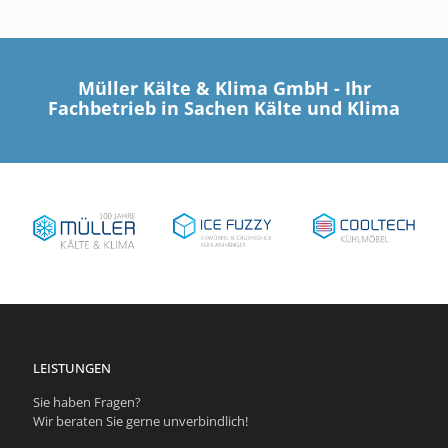
Müller Kälte & Klima GmbH - Ihr
Fachbetrieb in Sachen Kälte und Klima
LEISTUNGEN
Sie haben Fragen?
Wir beraten Sie gerne unverbindlich!