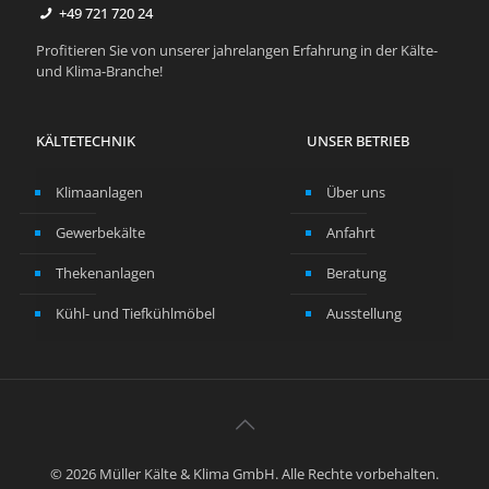
+49 ­721 72­0 24
Profitieren Sie von unserer jahrelangen Erfahrung in der Kälte-
und Klima-Branche!
KÄLTETECHNIK
UNSER BETRIEB
Klimaanlagen
Über uns
Gewerbekälte
Anfahrt
Thekenanlagen
Beratung
Kühl- und Tiefkühlmöbel
Ausstellung
© 2026 Müller Kälte & Klima GmbH. Alle Rechte vorbehalten.