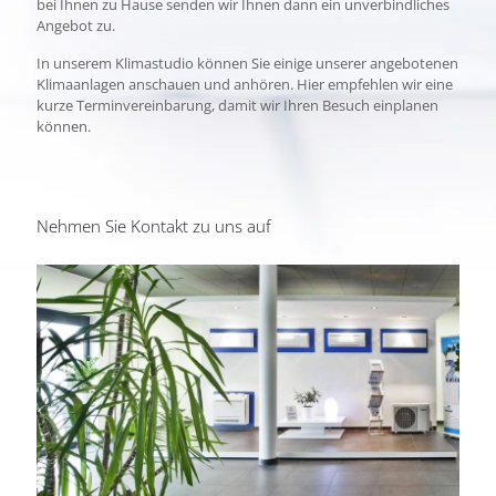
bei Ihnen zu Hause senden wir Ihnen dann ein unverbindliches
Angebot zu.
In unserem Klimastudio können Sie einige unserer angebotenen
Klimaanlagen anschauen und anhören. Hier empfehlen wir eine
kurze Terminvereinbarung, damit wir Ihren Besuch einplanen
können.
Nehmen Sie Kontakt zu uns auf