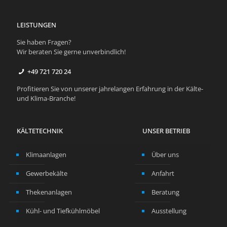
LEISTUNGEN
Sie haben Fragen?
Wir beraten Sie gerne unverbindlich!
+49 ­721 72­0 24
Profitieren Sie von unserer jahrelangen Erfahrung in der Kälte-
und Klima-Branche!
KÄLTETECHNIK
UNSER BETRIEB
Klimaanlagen
Über uns
Gewerbekälte
Anfahrt
Thekenanlagen
Beratung
Kühl- und Tiefkühlmöbel
Ausstellung